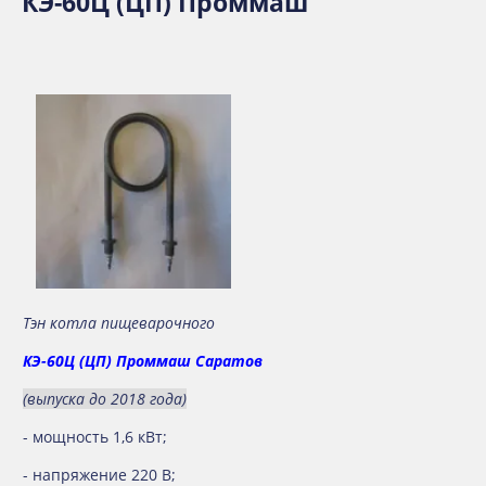
КЭ-60Ц (ЦП) Проммаш
Тэн котла пищеварочного
КЭ-60Ц (ЦП)
Проммаш Саратов
(выпуска до 2018 года)
- мощность 1,6 кВт;
- напряжение 220 В;