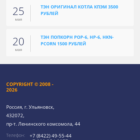
ТЭН ОРИГИНАЛ КОТЛА КПЭМ 3500
25
РУБЛЕЙ
мая
ТЭН ПОПКОРН POP-6, HP-6, HKN-
20
PCORN 1500 РУБЛЕЙ
мая
COPYRIGHT © 2008 -
2026
Россия, г. Ульяновск,
432072,
пр-т. Ленинского комсомола, 44
Телефон:
+7 (8422) 49-55-44