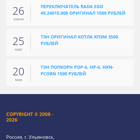
ПЕРЕКЛЮЧАТЕЛЬ RADA EGO
26
49.24015.000 ОРИГИНАЛ 1500 РУБЛЕЙ
июня
ТЭН ОРИГИНАЛ КОТЛА КПЭМ 3500
25
РУБЛЕЙ
мая
ТЭН ПОПКОРН POP-6, HP-6, HKN-
20
PCORN 1500 РУБЛЕЙ
мая
COPYRIGHT © 2008 -
2026
Россия, г. Ульяновск,