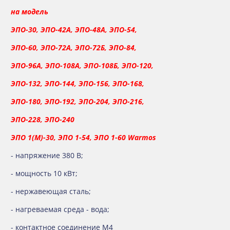
на модель
ЭПО-30,
ЭПО-42А, ЭПО-48А, ЭПО-54,
ЭПО-60,
ЭПО-72А, ЭПО-72Б, ЭПО-84,
ЭПО-96А, ЭПО-108А,
ЭПО-108Б, ЭПО-120,
ЭПО-132, ЭПО-144, ЭПО-156,
ЭПО-168,
ЭПО-180, ЭПО-192, ЭПО-204, ЭПО-216,
ЭПО-228, ЭПО-240
ЭПО 1(М)-30,
ЭПО 1-54, ЭПО 1-60
Warmos
- напряжение 380 В;
- мощность 10 кВт;
- нержавеющая сталь;
- нагреваемая среда - вода;
- контактное соединение М4