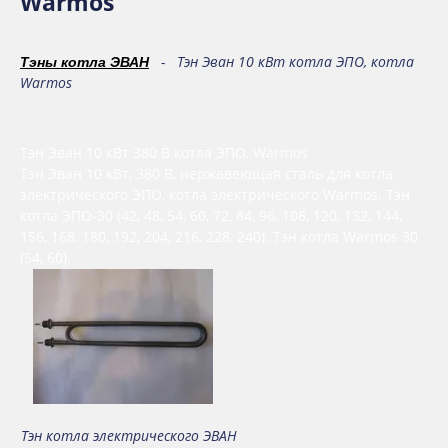
Warmos
- Тэн Эван 10 кВт котла ЭПО, котла
Тэны котла ЭВАН
Warmos
Тэн Эван 10 кВт 380 В котла ЭПО, Warmos
Тэн Эван 10 кВт, 380 В, нержавеющая сталь для котла
электрического ЭПО, котла электрического Warmos. Тэн
котла ЭПО-30 (42, 48, 54, 60, 72, 84, 96, 108, 120, 132, 144,
156, 168, 180, 192, 204, 216, 228, 240). Тэн котла Warmos 30
(54, 60).
Тэн котла электрического ЭВАН