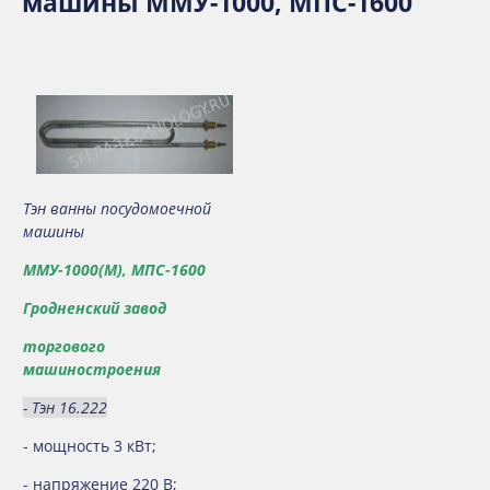
машины ММУ-1000, МПС-1600
Тэн ванны посудомоечной
машины
ММУ-1000(М), МПС-1600
Гродненский завод
торгового
машиностроения
- Тэн 16.222
- мощность 3 кВт;
- напряжение 220 В;