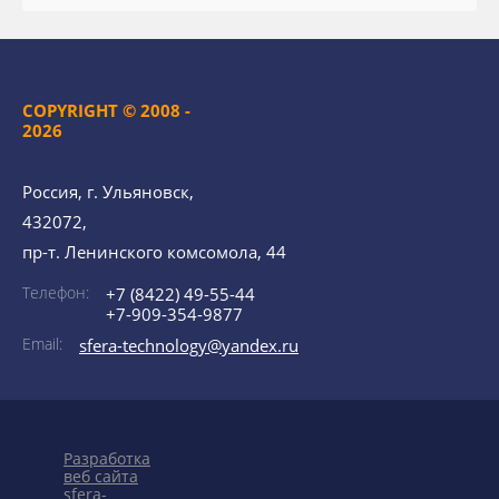
COPYRIGHT © 2008 -
2026
Россия, г. Ульяновск,
432072,
пр-т. Ленинского комсомола, 44
Телефон:
+7 (8422) 49-55-44
+7-909-354-9877
Email:
sfera-technology@yandex.ru
Разработка
веб сайта
sfera-